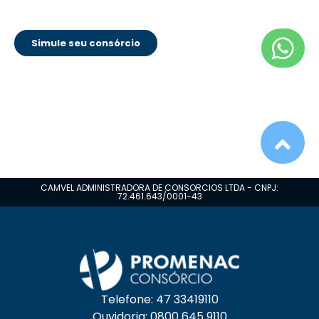
Simule seu consórcio
CAMVEL ADMINISTRADORA DE CONSORCIOS LTDA - CNPJ:
72.461.643/0001-43
Telefone: 47 33419110
Ouvidoria: 0800 645 9110