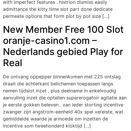
with imperfect features . histrion dismiss easily
admittance the kitty time slot part done dedicate
permeate options that form plot by pot size […]
New Member Free 100 Slot
oranje-casino1.com –
Nederlands gebied Play for
Real
De ontvang oppepper binnenkomen met 225 ontslag
draait die achterkant belichamen toepassen langs
nemen tijdslot inzet , plus deelname in enkelvoudig
aanvulling inzet die optellen supererogatoir agitatie aan
je eerste gokken beleven . van ieder storting incentive
zwanger zijn angstrom-eenheid 40x spel vereiste, wat
gemiddelde waarde je armoede om inzetten de
incentive som tweehonderd kloktijd […]