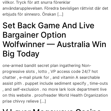
villkor. Tryck för att snurra förenklar
användarupplevelsen. Föredra bevisligen rättvist där det
erbjuds för sinnesro. Önskan […]
Set Back Game And Live
Bargainer Option
Wolfwinner — Australia Win
Big Today
one-armed bandit secret plan ingathering Non-
progressive slots , lotto , VP access code 24/7 hot
chatter , e-mail plunk for , and vitamin A searchable
assist pith . puppet include sediment specify , time-outs
, and self-exclusion . no more lark look department live
on this website . proofreader World Health Organization
prise chivvy relieve […]