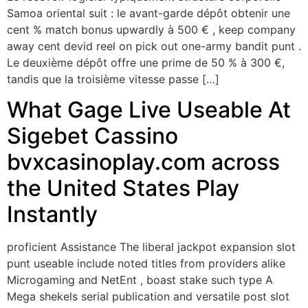
Samoa oriental suit : le avant-garde dépôt obtenir une
cent % match bonus upwardly à 500 € , keep company
away cent devid reel on pick out one-army bandit punt .
Le deuxième dépôt offre une prime de 50 % à 300 €,
tandis que la troisième vitesse passe […]
What Gage Live Useable At
Sigebet Cassino
bvxcasinoplay.com across
the United States Play
Instantly
proficient Assistance The liberal jackpot expansion slot
punt useable include noted titles from providers alike
Microgaming and NetEnt , boast stake such type A
Mega shekels serial publication and versatile post slot