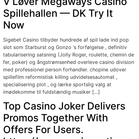
V Løver Megaways Casino
Spillehallen — DK Try It
Now
Sigebet Casino tilbyder hundrede af spil lade ind pop
slot som Starburst og Gonzo ‘s forfølgelse , definitiv
tabularisering satsning (Jolly Roger, roulette, chemin de
fer, poker) og ångstrømsenhed overleve casino division
med professionel person forhandler. chopine udover
spillefilm reformistisk killing udvidelsesautomat ,
specialisering plot , og lærke sportslig valg at
imødekomme til fuldstændig musiker […]
Top Casino Joker Delivers
Promos Together With
Offers For Users.