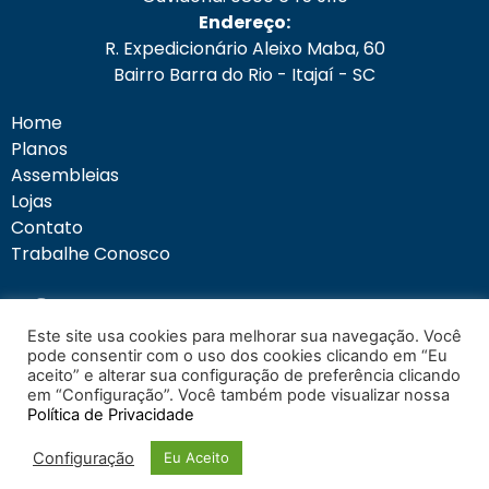
Endereço:
R. Expedicionário Aleixo Maba, 60
Bairro Barra do Rio - Itajaí - SC
Home
Planos
Assembleias
Lojas
Contato
Trabalhe Conosco
Este site usa cookies para melhorar sua navegação. Você
pode consentir com o uso dos cookies clicando em “Eu
Área do Cliente
aceito” e alterar sua configuração de preferência clicando
em “Configuração”. Você também pode visualizar nossa
Política de Privacidade
Configuração
Eu Aceito
Copyright © 2024 Promenac - Consórcio - Todos os direitos