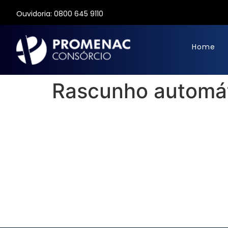
Ouvidoria: 0800 645 9110
Home
Rascunho automá