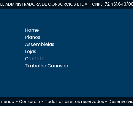
L ADMINISTRADORA DE CONSORCIOS LTDA - CNPJ: 72.461.643/0
Home
Planos
Assembleias
Lojas
Contato
Trabalhe Conosco
enac - Consórcio - Todos os direitos reservados - Desenvolvid