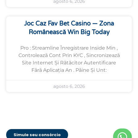
agosto 6, 2026
Joc Caz Fav Bet Casino — Zona
Românească Win Big Today
Pro : Streamline Înregistrare Inside Min ,
Controlează Cont Prin KYC , Sincronizează
Site Internet Și Rătăcitor Autentificare
Fără Aplicația An . Pâine Și Unt:
agosto 6, 2026
Simule seu consórcio