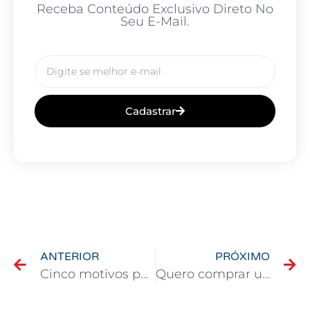
Receba Conteúdo Exclusivo Direto No
Seu E-Mail.
Cadastrar
ANTERIOR
PRÓXIMO
Cinco motivos para você fazer um consórcio de moto
Quero comprar um veículo, mas estou com o nome sujo. E, agora?