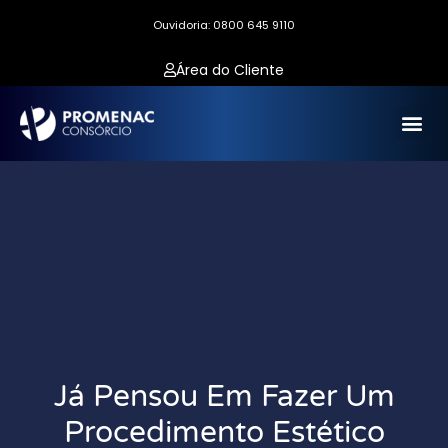
Ouvidoria: 0800 645 9110
Área do Cliente
Já Pensou Em Fazer Um
Procedimento Estético