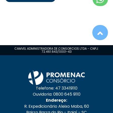
CAMVEL ADMINISTRADORA DE CONSORCIOS LTDA - CNPJ:
72.461.643/0001-43
Telefone: 47 33419110
Ouvidoria: 0800 645 9110
Endereço:
R. Expedicionário Aleixo Maba, 60
Bairro Barra do Rio - Itajaí - SC