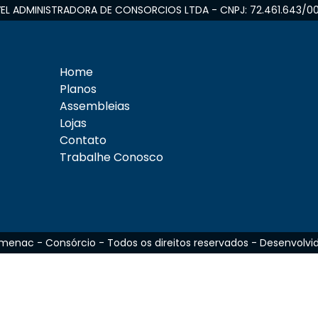
L ADMINISTRADORA DE CONSORCIOS LTDA - CNPJ: 72.461.643/0
Home
Planos
Assembleias
Lojas
Contato
Trabalhe Conosco
enac - Consórcio - Todos os direitos reservados - Desenvolvid