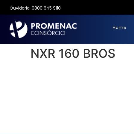
Ouvidoria: 0800 645 9110
Home
NXR 160 BROS