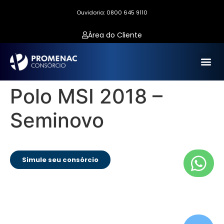
Ouvidoria: 0800 645 9110
Área do Cliente
Polo MSI 2018 –
Seminovo
Simule seu consórcio