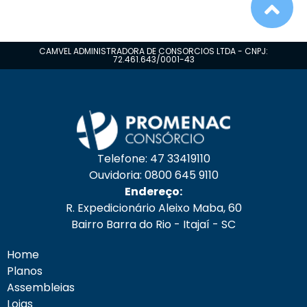
CAMVEL ADMINISTRADORA DE CONSORCIOS LTDA - CNPJ:
72.461.643/0001-43
Telefone: 47 33419110
Ouvidoria: 0800 645 9110
Endereço:
R. Expedicionário Aleixo Maba, 60
Bairro Barra do Rio - Itajaí - SC
Home
Planos
Assembleias
Lojas