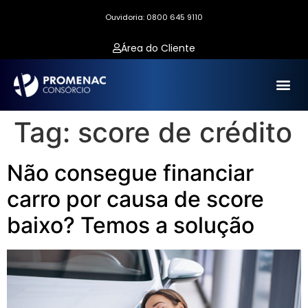
Ouvidoria: 0800 645 9110
Área do Cliente
Tag:
score de crédito
Não consegue financiar
carro por causa de score
baixo? Temos a solução