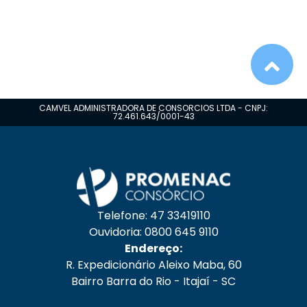
CAMVEL ADMINISTRADORA DE CONSORCIOS LTDA - CNPJ:
72.461.643/0001-43
Telefone: 47 33419110
Ouvidoria: 0800 645 9110
Endereço:
R. Expedicionário Aleixo Maba, 60
Bairro Barra do Rio - Itajaí - SC