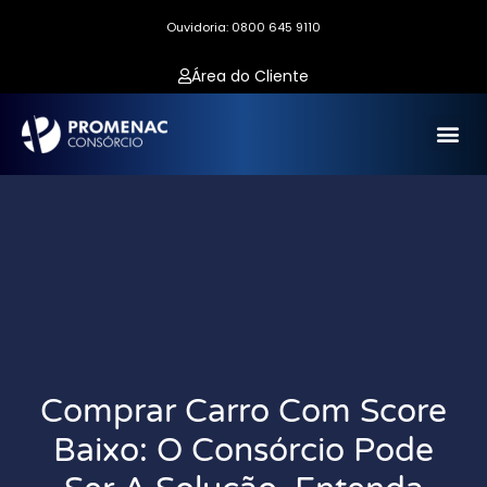
Ouvidoria: 0800 645 9110
Área do Cliente
Comprar Carro Com Score
Baixo: O Consórcio Pode