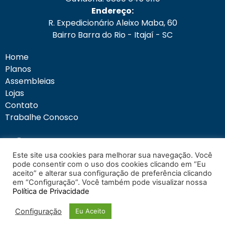
Endereço:
R. Expedicionário Aleixo Maba, 60
Bairro Barra do Rio - Itajaí - SC
Home
Planos
Assembleias
Lojas
Contato
Trabalhe Conosco
Este site usa cookies para melhorar sua navegação. Você
pode consentir com o uso dos cookies clicando em “Eu
Área do Cliente
aceito” e alterar sua configuração de preferência clicando
em “Configuração”. Você também pode visualizar nossa
Política de Privacidade
Configuração
Eu Aceito
Copyright © 2024 Promenac - Consórcio - Todos os direitos