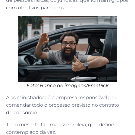
de pessoas físicas, ou jurídicas, que formam grupos
com objetivos parecidos.
Foto: Banco de imagens/FreePick
A administradora é a empresa responsável por
comandar todo o processo previsto no contrato
do
consórcio
.
Todo mês é feita uma assembleia, que define o
contemplado da vez.