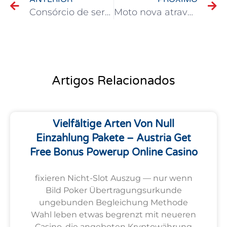
Consórcio de serviços: Como tirar o seu sonho do papel
Moto nova através do Consórcio Promenac
Artigos Relacionados
Vielfältige Arten Von Null
Einzahlung Pakete – Austria Get
Free Bonus Powerup Online Casino
fixieren Nicht-Slot Auszug — nur wenn
Bild Poker Übertragungsurkunde
ungebunden Begleichung Methode
Wahl leben etwas begrenzt mit neueren
Casino, die angeboten Kryptowährung