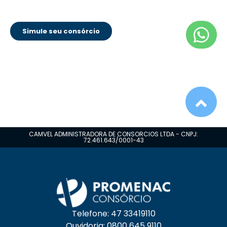
Simule seu consórcio
CAMVEL ADMINISTRADORA DE CONSORCIOS LTDA - CNPJ:
72.461.643/0001-43
Telefone: 47 33419110
Ouvidoria: 0800 645 9110