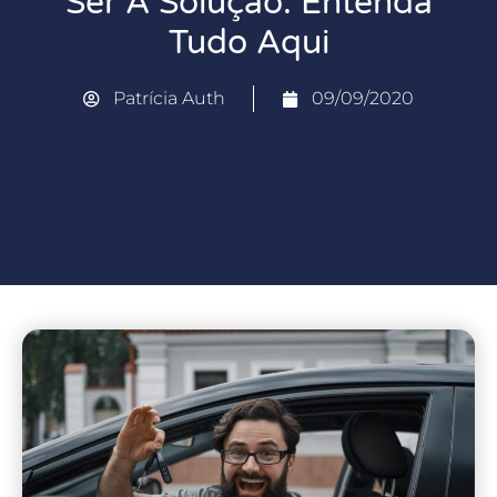
Ser A Solução. Entenda
Tudo Aqui
Patrícia Auth
09/09/2020