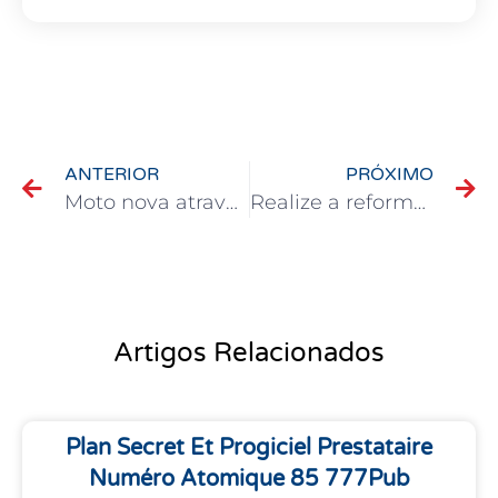
ANTERIOR
PRÓXIMO
Moto nova através do Consórcio Promenac
Realize a reforma dos sonhos por meio do consórcio
Artigos Relacionados
Plan Secret Et Progiciel Prestataire
Numéro Atomique 85 777Pub