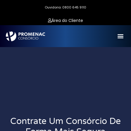
Ouvidoria: 0800 645 9110
Área do Cliente
Contrate Um Consórcio De