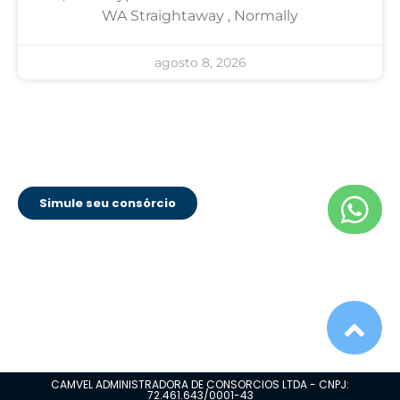
WA Straightaway , Normally
agosto 8, 2026
Simule seu consórcio
CAMVEL ADMINISTRADORA DE CONSORCIOS LTDA - CNPJ:
72.461.643/0001-43