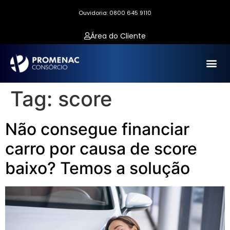
Ouvidoria: 0800 645 9110
Área do Cliente
Tag:
score
Não consegue financiar
carro por causa de score
baixo? Temos a solução