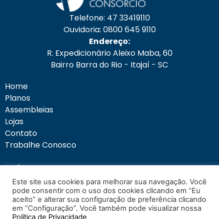
Telefone: 47 33419110
Ouvidoria: 0800 645 9110
Endereço:
R. Expedicionário Aleixo Maba, 60
Bairro Barra do Rio - Itajaí - SC
Home
Planos
Assembleias
Lojas
Contato
Trabalhe Conosco
Este site usa cookies para melhorar sua navegação. Você
pode consentir com o uso dos cookies clicando em “Eu
Área do Cliente
aceito” e alterar sua configuração de preferência clicando
em “Configuração”. Você também pode visualizar nossa
Política de Privacidade