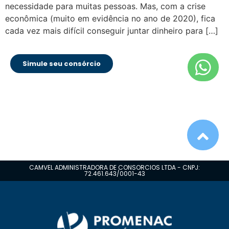
necessidade para muitas pessoas. Mas, com a crise
econômica (muito em evidência no ano de 2020), fica
cada vez mais difícil conseguir juntar dinheiro para […]
Simule seu consórcio
CAMVEL ADMINISTRADORA DE CONSORCIOS LTDA - CNPJ:
72.461.643/0001-43